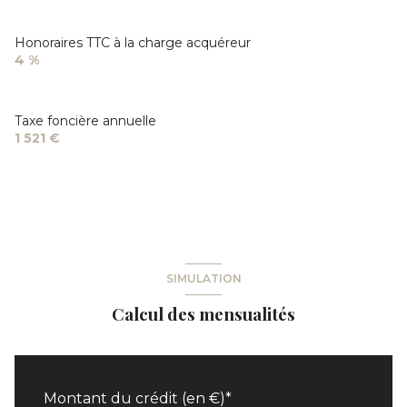
Honoraires TTC à la charge acquéreur
4 %
Taxe foncière annuelle
1 521 €
SIMULATION
Calcul des mensualités
Montant du crédit (en €)*