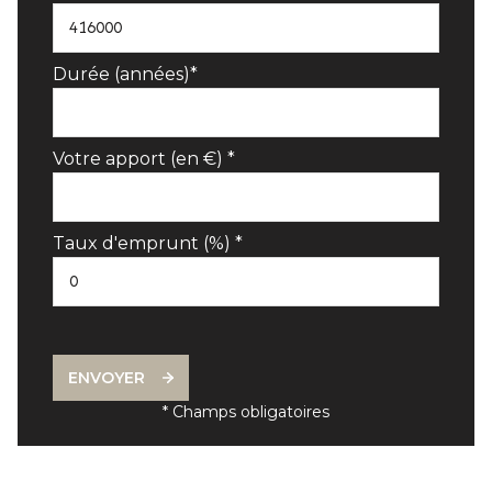
Durée (années)*
Votre apport (en €) *
Taux d'emprunt (%) *
ENVOYER
* Champs obligatoires