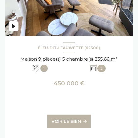
ÉLEU-DIT-LEAUWETTE (62300)
Maison 9 pièce(s) 5 chambre(s) 235.66 m²
1
2
450 000 €
VOIR LE BIEN