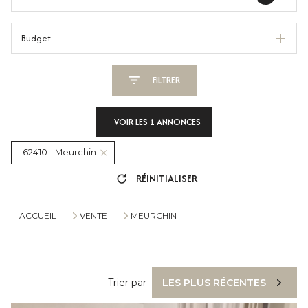
Budget
FILTRER
VOIR LES
1
ANNONCES
62410 - Meurchin
RÉINITIALISER
ACCUEIL
VENTE
MEURCHIN
Trier par
LES PLUS RÉCENTES