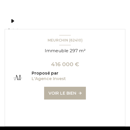
MEURCHIN (62410)
Immeuble 297 m²
416 000 €
Proposé par
L'Agence Invest
VOIR LE BIEN