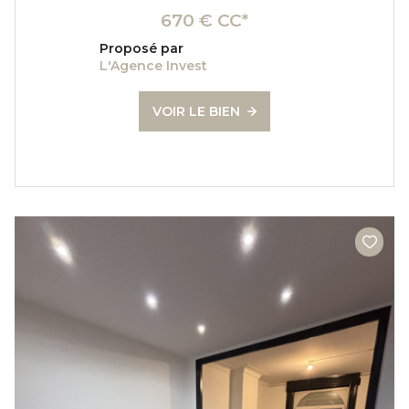
670 € CC*
Proposé par
L'Agence Invest
VOIR LE BIEN