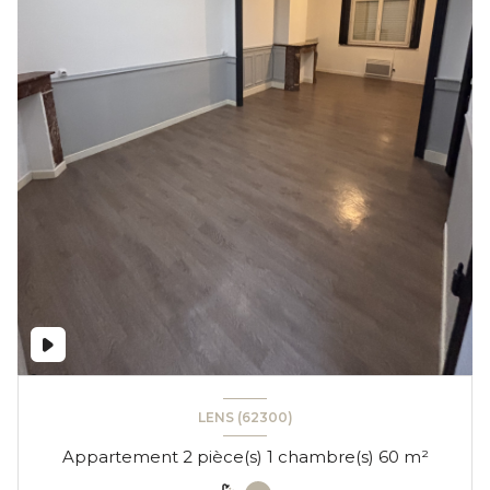
LENS (62300)
Appartement 2 pièce(s) 1 chambre(s) 60 m²