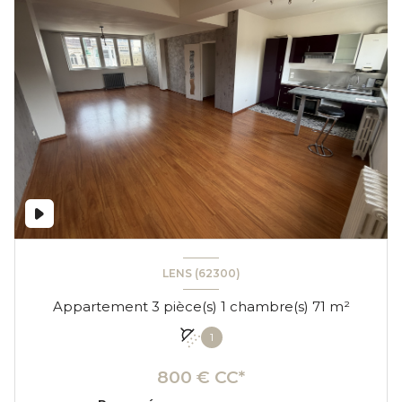
LENS (62300)
Appartement 3 pièce(s) 1 chambre(s) 71 m²
1
800 € CC*