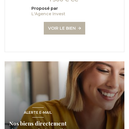
Proposé par
L'Agence Invest
VOIR LE BIEN
ALERTE E-MAIL
Nos biens directement