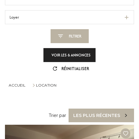
Loyer
FILTRER
VOIR LES
6
ANNONCES
RÉINITIALISER
ACCUEIL
LOCATION
Trier par
LES PLUS RÉCENTES