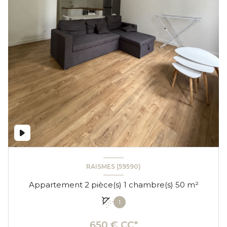
RAISMES (59590)
Appartement 2 pièce(s) 1 chambre(s) 50 m²
1
650 € CC*