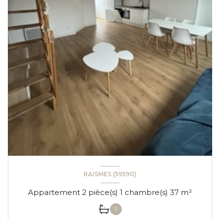
RAISMES (59590)
Appartement 2 pièce(s) 1 chambre(s) 37 m²
1