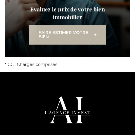
Evaluez le prix de votre bien
immobilier
FAIRE ESTIMER VOTRE
BIEN
* CC : Charges comprises