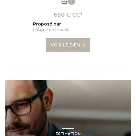
1
650 € CC*
Proposé par
L'Agence Invest
VOIR LE BIEN
ESTIMATION