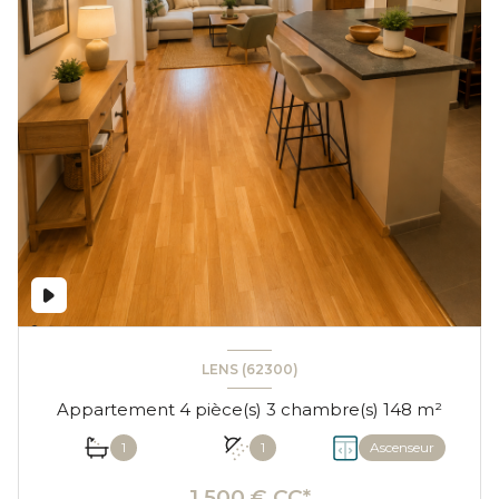
LENS (62300)
Appartement 4 pièce(s) 3 chambre(s) 148 m²
1
1
Ascenseur
1 500 € CC*