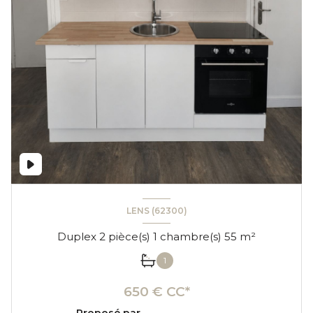
LENS (62300)
Duplex 2 pièce(s) 1 chambre(s) 55 m²
1
650 € CC*
Proposé par