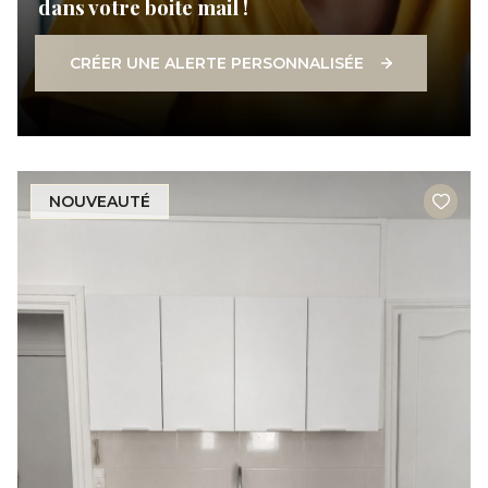
dans votre boite mail !
CRÉER UNE ALERTE PERSONNALISÉE
NOUVEAUTÉ