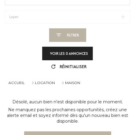
Loyer
FILTRER
VOIR LES
0
ANNONCES
RÉINITIALISER
ACCUEIL
LOCATION
MAISON
Désolé, aucun bien n'est disponible pour le moment.
Ne manquez pas les prochaines opportunités, créez une
alerte email et soyez informé dès qu'un nouveau bien est
disponible.