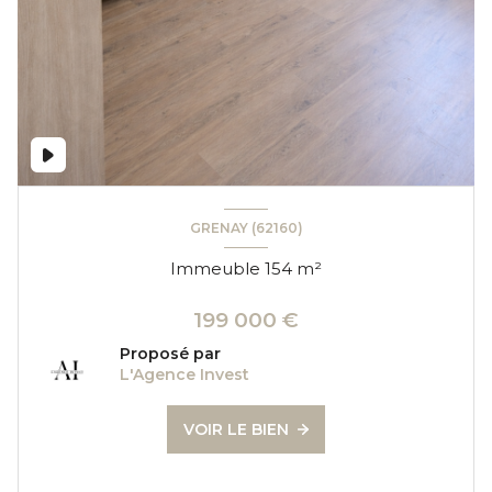
GRENAY (62160)
Immeuble 154 m²
199 000 €
Proposé par
L'Agence Invest
VOIR LE BIEN