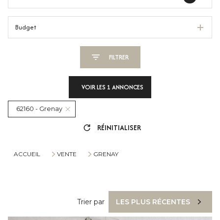
Budget
FILTRER
VOIR LES
1
ANNONCES
62160 - Grenay
RÉINITIALISER
ACCUEIL
VENTE
GRENAY
Trier par
LES PLUS RÉCENTES