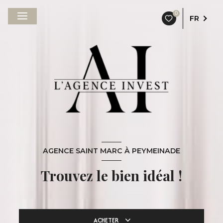
0
FR
AGENCE SAINT MARC À PEYMEINADE
Trouvez le bien idéal !
ACHETER