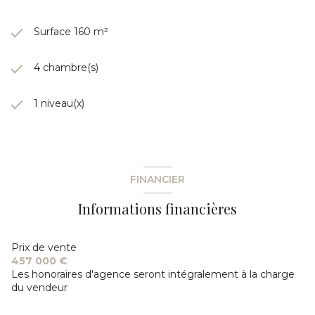
Surface 160 m²
4 chambre(s)
1 niveau(x)
FINANCIER
Informations financières
Prix de vente
457 000 €
Les honoraires d'agence seront intégralement à la charge
du vendeur