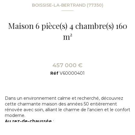
BOISSISE-LA-BERTRAND (77350)
Maison 6 pièce(s) 4 chambre(s) 160
m²
457 000 €
Réf
V60000401
Dans un environnement calme et recherché, découvrez
cette charmante maison des années 50 entièrement
rénovée avec soin, alliant le charme de l’ancien et le confort
moderne.
Au rez-de-chaussée
:
Spacieux salon-séjour lumineux
Cuisine aménagée et équipée