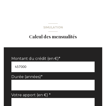
SIMULATION
Calcul des mensualités
Montant du crédit (en €)*
Durée (années)*
Votre apport (en €) *