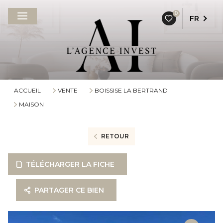
0
FR
ACCUEIL
VENTE
BOISSISE LA BERTRAND
MAISON
RETOUR
TÉLÉCHARGER LA FICHE
PARTAGER CE BIEN