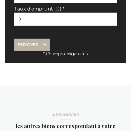
Taux d'emprunt (%) *
ENVOYER
* Champs obligatoires
A DÉCOUVRIR
les autres biens correspondant à votre