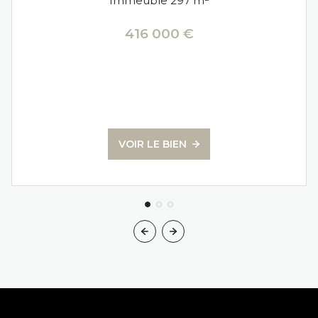
Immeuble 297 m²
416 000 €
VOIR LE BIEN