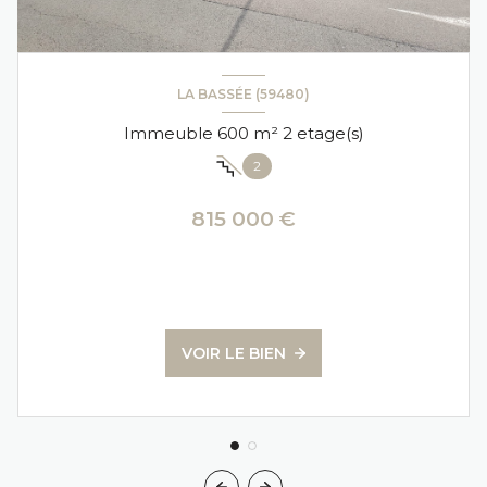
LA BASSÉE (59480)
Immeuble 600 m² 2 etage(s)
2
815 000 €
VOIR LE BIEN