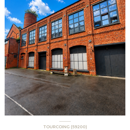
TOURCOING (59200)