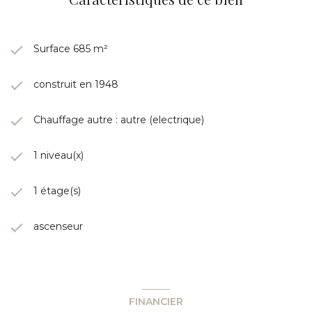
Surface 685 m²
construit en 1948
Chauffage autre : autre (electrique)
1 niveau(x)
1 étage(s)
ascenseur
FINANCIER