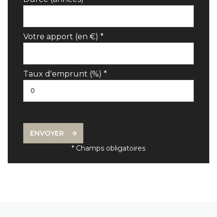
Votre apport (en €) *
Taux d'emprunt (%) *
ENVOYER
* Champs obligatoires