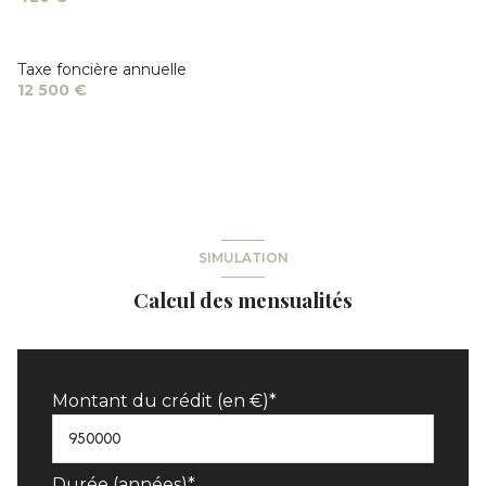
Taxe foncière annuelle
12 500 €
SIMULATION
Calcul des mensualités
Montant du crédit (en €)*
Durée (années)*