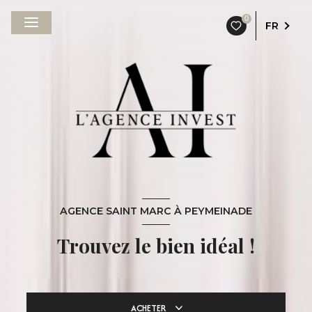
0
FR
AGENCE SAINT MARC À PEYMEINADE
Trouvez le bien idéal !
ACHETER