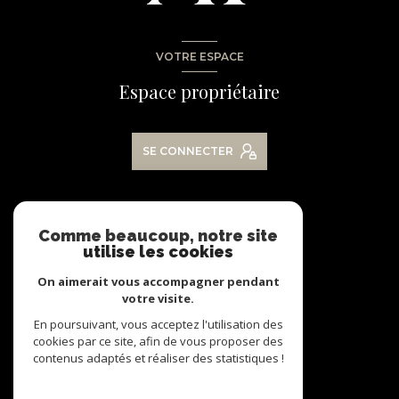
VOTRE ESPACE
Espace propriétaire
SE CONNECTER
NOS RÉSEAUX
Comme beaucoup, notre site
utilise les cookies
Nous suivre
On aimerait vous accompagner pendant
votre visite.
En poursuivant, vous acceptez l'utilisation des
cookies par ce site, afin de vous proposer des
contenus adaptés et réaliser des statistiques !