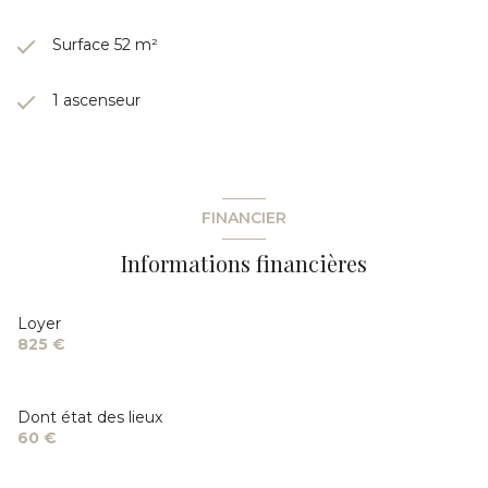
Surface 52 m²
1 ascenseur
FINANCIER
Informations financières
Loyer
825 €
Dont état des lieux
60 €