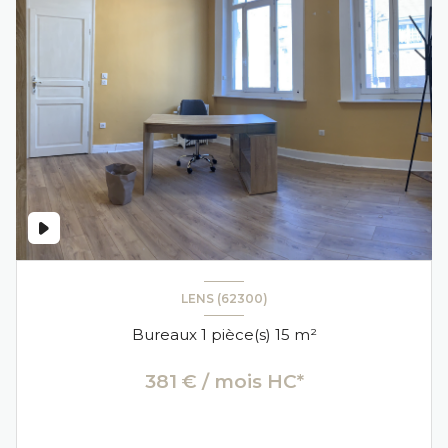
LENS (62300)
Bureaux 1 pièce(s) 15 m²
381 € / mois HC*