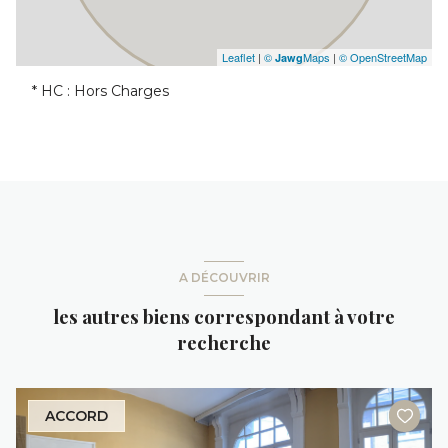
Leaflet
|
©
Maps
|
© OpenStreetMap
Jawg
* HC : Hors Charges
A DÉCOUVRIR
les autres biens correspondant à votre
recherche
ACCORD