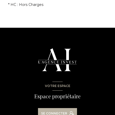
* HC : Hors Charges
VOTRE ESPACE
Espace propriétaire
SE CONNECTER