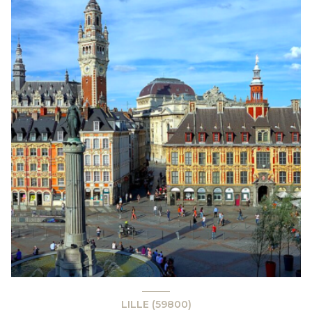
LILLE (59800)