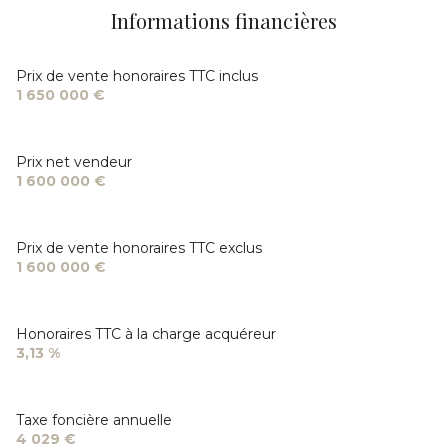
Informations financières
Prix de vente honoraires TTC inclus
1 650 000 €
Prix net vendeur
1 600 000 €
Prix de vente honoraires TTC exclus
1 600 000 €
Honoraires TTC à la charge acquéreur
3,13 %
Taxe foncière annuelle
4 029 €