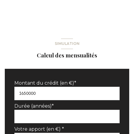
SIMULATION
Calcul des mensualités
Montant du crédit (en €)*
Durée (années)*
Votre apport (en €) *