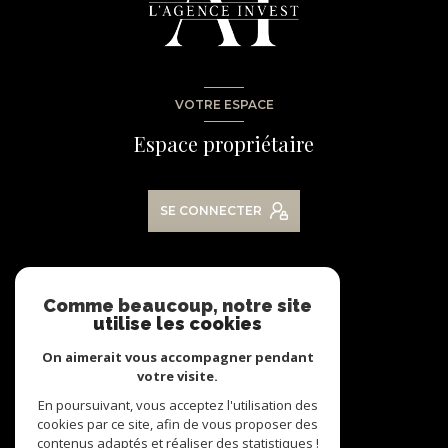
VOTRE ESPACE
Espace propriétaire
SE CONNECTER
NOS RÉSEAUX
Comme beaucoup, notre site
utilise les cookies
Nous suivre
On aimerait vous accompagner pendant
votre visite.
En poursuivant, vous acceptez l'utilisation des
cookies par ce site, afin de vous proposer des
contenus adaptés et réaliser des statistiques !