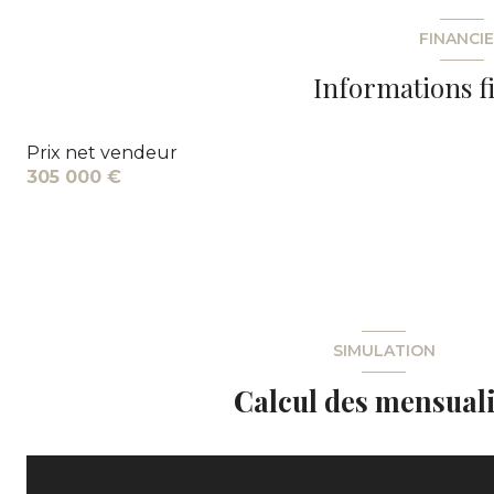
FINANCI
Informations f
Prix net vendeur
305 000 €
SIMULATION
Calcul des mensuali