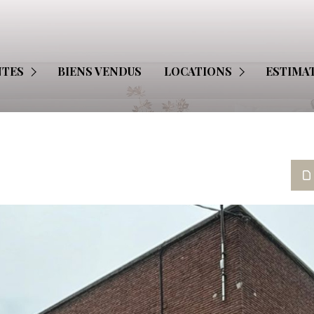
BUREAU
ILIER PROFESSIONNEL
LOCAL PROFESSIONNEL
NTES
BIENS VENDUS
LOCATIONS
ESTIMA
E
APPARTEMENT
NATIONAL
MAISON