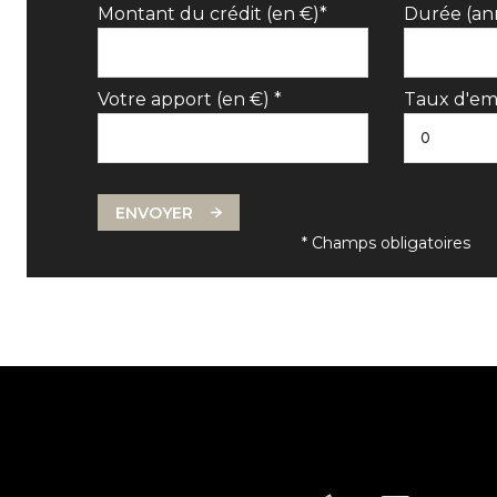
Montant du crédit (en €)*
Durée (an
Votre apport (en €) *
Taux d'em
ENVOYER
* Champs obligatoires