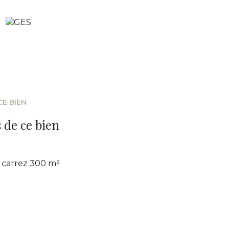
CE BIEN
 de ce bien
carrez 300 m²