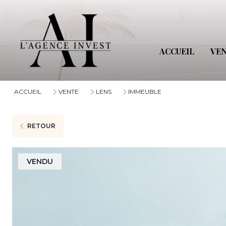
IMMOB
ACCUEIL
VE
FRANC
INTER
ACCUEIL
VENTE
LENS
IMMEUBLE
RETOUR
VENDU