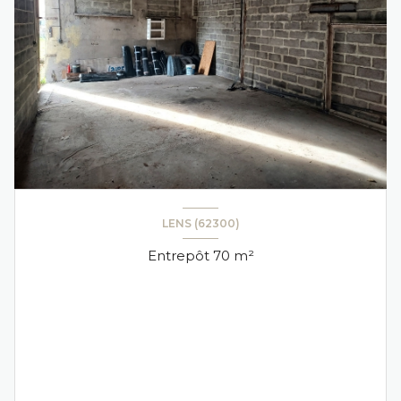
LENS (62300)
Entrepôt 70 m²