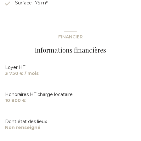
nous dès maintenant.
Surface 175 m²
FINANCIER
Informations financières
Loyer HT
3 750 € / mois
Honoraires HT charge locataire
10 800 €
Dont état des lieux
Non renseigné