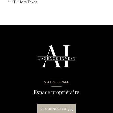
* HT : Hors Taxes
VOTRE ESPACE
Espace propriétaire
SE CONNECTER